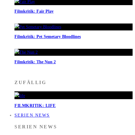
Filmkritik: Fair Play
Filmkritik: Pet Semetary Bloodlines
Filmkritik: The Nun 2
ZUFÄLLIG
FILMKRITIK: LIFE
SERIEN NEWS
SERIEN NEWS