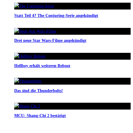
Statt Teil 4? The Conjuring-Serie angekündigt
Drei neue Star Wars-Filme angekündigt
Hellboy erhält weiteren Reboot
Das sind die Thunderbolts!
MCU: Shang-Chi 2 bestätigt