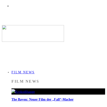
FILM NEWS
FILM NEWS
The Bayou: Neuer Film der „Fall“-Macher