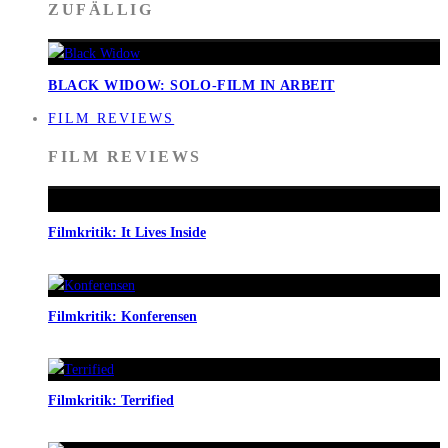
ZUFÄLLIG
BLACK WIDOW: SOLO-FILM IN ARBEIT
FILM REVIEWS
FILM REVIEWS
Filmkritik: It Lives Inside
Filmkritik: Konferensen
Filmkritik: Terrified