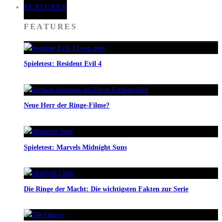
FEATURES
FEATURES
Spieletest: Resident Evil 4
Neue Herr der Ringe-Filme?
Spieletest: Marvels Midnight Suns
Die Ringe der Macht: Die wichtigsten Fakten zur Serie