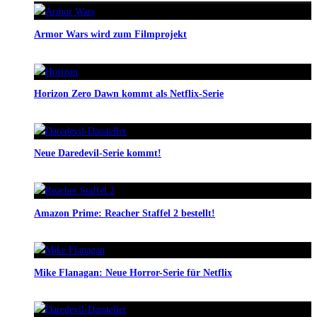
Armor Wars wird zum Filmprojekt
Horizon Zero Dawn kommt als Netflix-Serie
Neue Daredevil-Serie kommt!
Amazon Prime: Reacher Staffel 2 bestellt!
Mike Flanagan: Neue Horror-Serie für Netflix