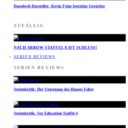
Daredevil-Darsteller: Kevin Feige bestätigt Gerüchte
ZUFÄLLIG
NACH ARROW STAFFEL 8 IST SCHLUSS!
SERIEN REVIEWS
SERIEN REVIEWS
Serienkritik: Der Untergang des Hauses Usher
Serienkritik: Sex Education Staffel 4