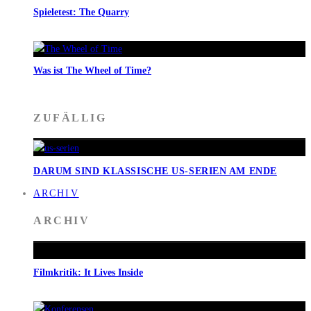
Spieletest: The Quarry
Was ist The Wheel of Time?
ZUFÄLLIG
DARUM SIND KLASSISCHE US-SERIEN AM ENDE
ARCHIV
ARCHIV
Filmkritik: It Lives Inside