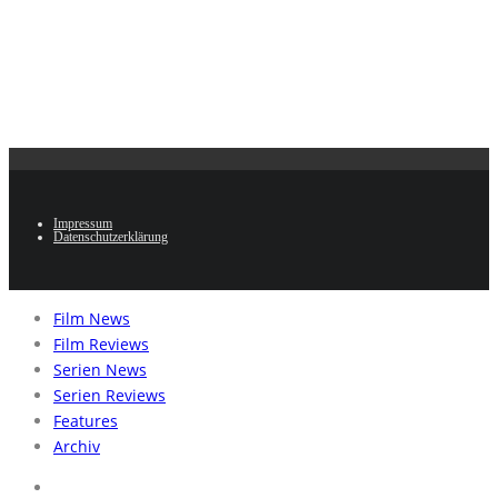
Impressum
Datenschutzerklärung
Film News
Film Reviews
Serien News
Serien Reviews
Features
Archiv