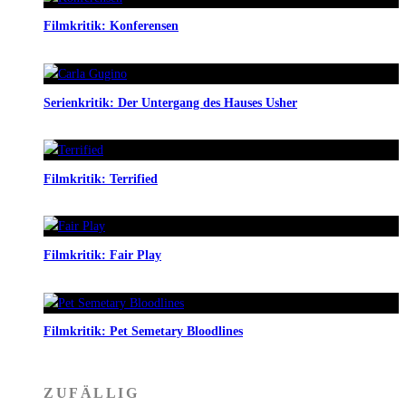
Filmkritik: Konferensen
Serienkritik: Der Untergang des Hauses Usher
Filmkritik: Terrified
Filmkritik: Fair Play
Filmkritik: Pet Semetary Bloodlines
ZUFÄLLIG