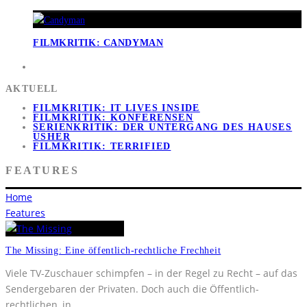
FILMKRITIK: CANDYMAN
AKTUELL
FILMKRITIK: IT LIVES INSIDE
FILMKRITIK: KONFERENSEN
SERIENKRITIK: DER UNTERGANG DES HAUSES
USHER
FILMKRITIK: TERRIFIED
FEATURES
Home
Features
The Missing: Eine öffentlich-rechtliche Frechheit
Viele TV-Zuschauer schimpfen – in der Regel zu Recht – auf das
Sendergebaren der Privaten. Doch auch die Öffentlich-
rechtlichen, in
...